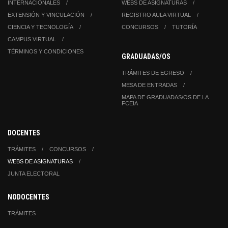
INTERNACIONALES
WEBS DE ASIGNATURAS
EXTENSIÓN Y VINCULACIÓN
REGISTRO AULA VIRTUAL
CIENCIA Y TECNOLOGÍA
CONCURSOS
TUTORÍA
CAMPUS VIRTUAL
TÉRMINOS Y CONDICIONES
GRADUADAS/OS
TRÁMITES DE EGRESO
MESA DE ENTRADAS
MAPA DE GRADUADAS/OS DE LA
FCEIA
DOCENTES
TRÁMITES
CONCURSOS
WEBS DE ASIGNATURAS
JUNTA ELECTORAL
NODOCENTES
TRÁMITES