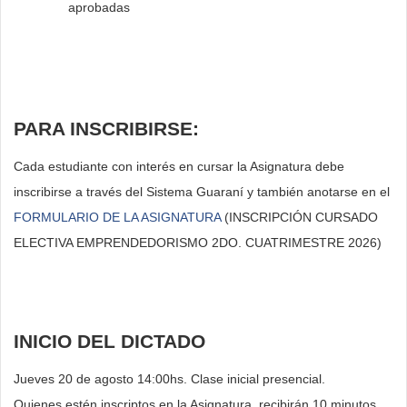
aprobadas
PARA INSCRIBIRSE:
Cada estudiante con interés en cursar la Asignatura debe
inscribirse a través del Sistema Guaraní y también anotarse en el
FORMULARIO DE LA ASIGNATURA
(INSCRIPCIÓN CURSADO
ELECTIVA EMPRENDEDORISMO 2DO. CUATRIMESTRE 2026)
INICIO DEL DICTADO
Jueves 20 de agosto 14:00hs. Clase inicial presencial.
Quienes estén inscriptos en la Asignatura, recibirán 10 minutos