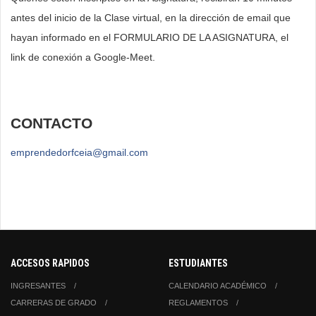
antes del inicio de la Clase virtual, en la dirección de email que
hayan informado en el FORMULARIO DE LA ASIGNATURA, el
link de conexión a Google-Meet.
CONTACTO
emprendedorfceia@gmail.com
ACCESOS RAPIDOS
ESTUDIANTES
INGRESANTES
CALENDARIO ACADÉMICO
CARRERAS DE GRADO
REGLAMENTOS