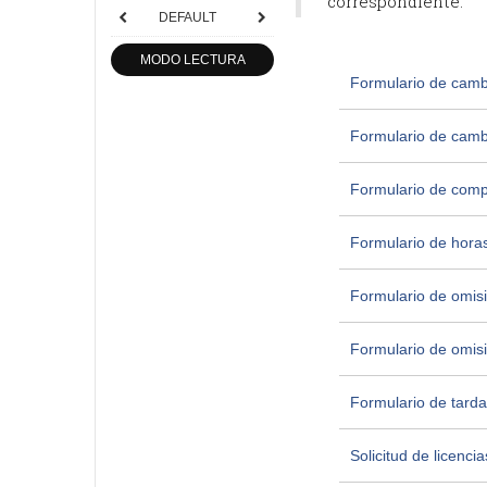
correspondiente.
DEFAULT
MODO LECTURA
Formulario de cambio
Formulario de camb
Formulario de com
Formulario de horas
Formulario de omis
Formulario de omisi
Formulario de tard
Solicitud de licencia