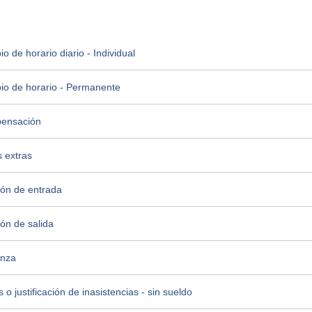
 de horario diario - Individual
io de horario - Permanente
pensación
 extras
ión de entrada
ón de salida
anza
s o justificación de inasistencias - sin sueldo