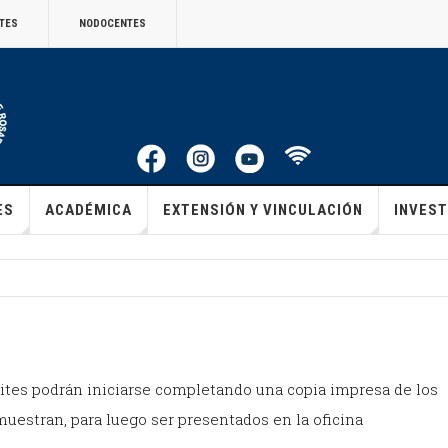
TES
NODOCENTES
ES
ACADÉMICA
EXTENSIÓN Y VINCULACIÓN
INVEST
ites podrán iniciarse completando una copia impresa de los
muestran, para luego ser presentados en la oficina