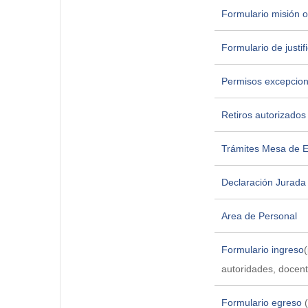
Formulario misión of
Formulario de justif
Permisos excepcion
Retiros autorizados 
Trámites Mesa de E
Declaración Jurada
Area de Personal
Formulario ingreso
autoridades, docent
Formulario egreso
(