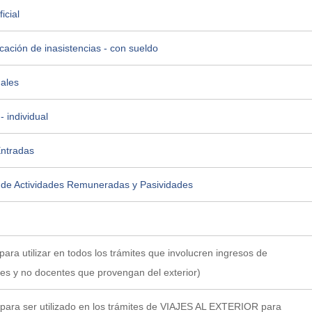
icial
icación de inasistencias - con sueldo
ales
- individual
ntradas
 de Actividades Remuneradas y Pasividades
(para utilizar en todos los trámites que involucren ingresos de
es y no docentes que provengan del exterior)
para ser utilizado en los trámites de VIAJES AL EXTERIOR para