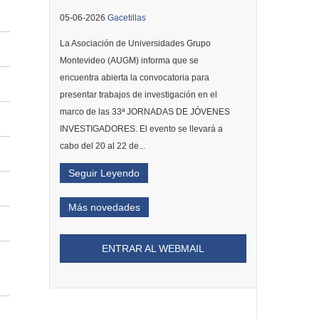
05-06-2026
Gacetillas
La Asociación de Universidades Grupo
Montevideo (AUGM) informa que se
encuentra abierta la convocatoria para
presentar trabajos de investigación en el
marco de las 33ª JORNADAS DE JÓVENES
INVESTIGADORES. El evento se llevará a
cabo del 20 al 22 de...
Seguir Leyendo
Más novedades
ENTRAR AL WEBMAIL