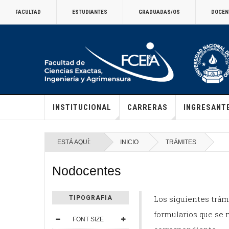
FACULTAD
ESTUDIANTES
GRADUADAS/OS
DOCEN
INSTITUCIONAL
CARRERAS
INGRESANT
ESTÁ AQUÍ:
INICIO
TRÁMITES
Nodocentes
Los siguientes trám
TIPOGRAFIA
formularios que se 
FONT SIZE