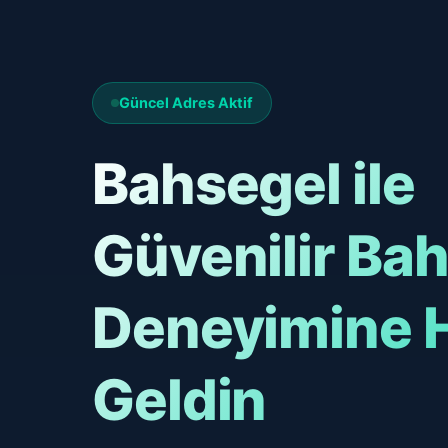
Güncel Adres Aktif
Bahsegel ile
Güvenilir Bah
Deneyimine 
Geldin