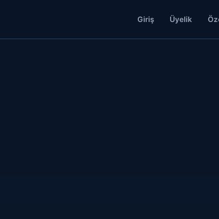
Giriş
Üyelik
Öze