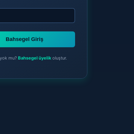
Bahsegel Giriş
 yok mu?
Bahsegel üyelik
oluştur.