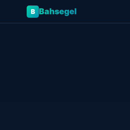
Bahsegel
B