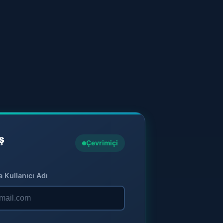
ş
Çevrimiçi
 Kullanıcı Adı