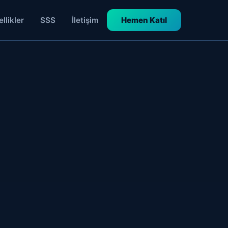
llikler
SSS
İletişim
Hemen Katıl