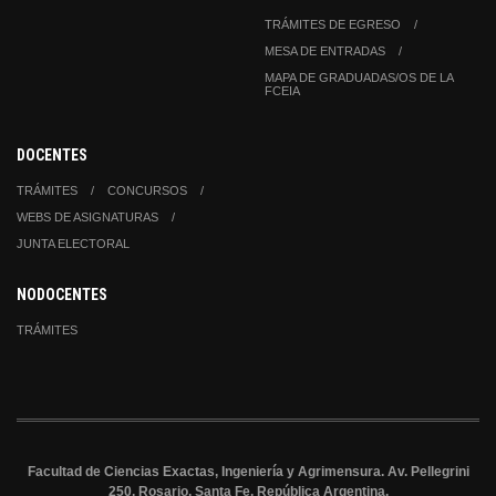
TRÁMITES DE EGRESO
MESA DE ENTRADAS
MAPA DE GRADUADAS/OS DE LA
FCEIA
DOCENTES
TRÁMITES
CONCURSOS
WEBS DE ASIGNATURAS
JUNTA ELECTORAL
NODOCENTES
TRÁMITES
Facultad de Ciencias Exactas, Ingeniería y Agrimensura. Av. Pellegrini
250, Rosario, Santa Fe, República Argentina.