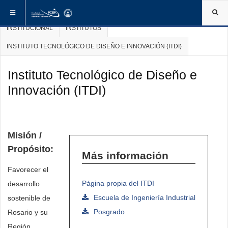
ESTÁ AQUÍ:
INICIO
INSTITUCIONAL
INSTITUTOS
INSTITUCIONAL
INSTITUTOS
INSTITUTO TECNOLÓGICO DE DISEÑO E INNOVACIÓN (ITDI)
Instituto Tecnológico de Diseño e
Innovación (ITDI)
Misión /
Propósito:
Más información
Favorecer el
Página propia del ITDI
desarrollo
Escuela de Ingeniería Industrial
sostenible de
Posgrado
Rosario y su
Región