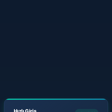
Hızlı Giriş