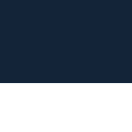
Ana Sayfa
Bahsegel