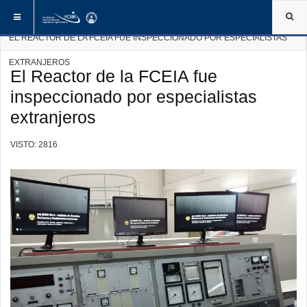
ESTÁ AQUÍ:
INICIO
NOTICIAS DE LA FCEIA
EL REACTOR DE LA FCEIA FUE INSPECCIONADO POR ESPECIALISTAS
EXTRANJEROS
El Reactor de la FCEIA fue
inspeccionado por especialistas
extranjeros
VISTO: 2816