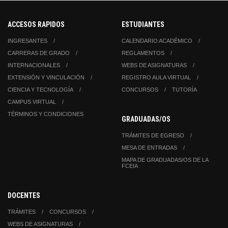
ACCESOS RAPIDOS
ESTUDIANTES
INGRESANTES
CALENDARIO ACADÉMICO
CARRERAS DE GRADO
REGLAMENTOS
INTERNACIONALES
WEBS DE ASIGNATURAS
EXTENSIÓN Y VINCULACIÓN
REGISTRO AULA VIRTUAL
CIENCIA Y TECNOLOGÍA
CONCURSOS
TUTORÍA
CAMPUS VIRTUAL
TÉRMINOS Y CONDICIONES
GRADUADAS/OS
TRÁMITES DE EGRESO
MESA DE ENTRADAS
MAPA DE GRADUADAS/OS DE LA
FCEIA
DOCENTES
TRÁMITES
CONCURSOS
WEBS DE ASIGNATURAS