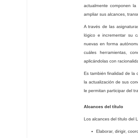
actualmente componen la
ampliar sus alcances, transm
A través de las asignatur
lógico e incrementar su c
nuevas en forma autónoma,
cuáles herramientas, co
aplicándolas con racionalida
Es también finalidad de la c
la actualización de sus co
le permitan participar del tr
Alcances del título
Los alcances del título del
Elaborar, dirigir, coo