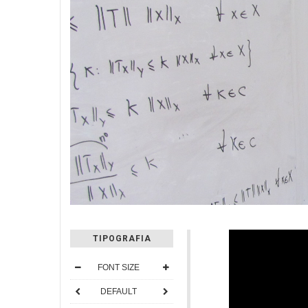
TIPOGRAFIA
FONT SIZE
DEFAULT