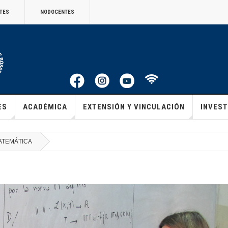
TES
NODOCENTES
ES
ACADÉMICA
EXTENSIÓN Y VINCULACIÓN
INVEST
ATEMÁTICA