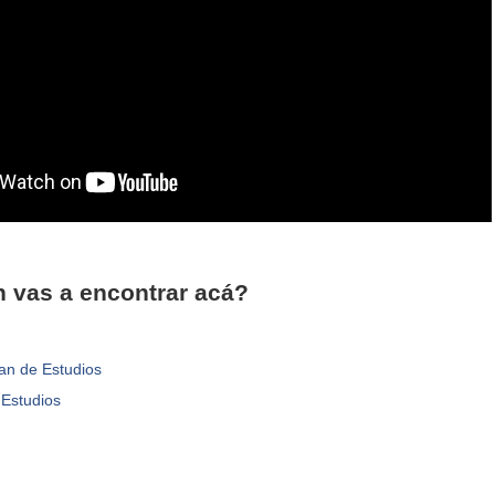
 vas a encontrar acá?
lan de Estudios
 Estudios