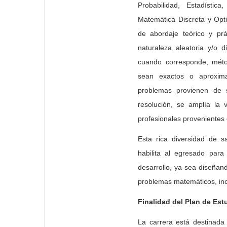
Probabilidad, Estadístic
Matemática Discreta y Opt
de abordaje teórico y pr
naturaleza aleatoria y/o 
cuando corresponde, méto
sean exactos o aproxim
problemas provienen de s
resolución, se amplía la 
profesionales provenientes
Esta rica diversidad de s
habilita al egresado para 
desarrollo, ya sea diseña
problemas matemáticos, inc
Finalidad del Plan de Est
La carrera está destinada