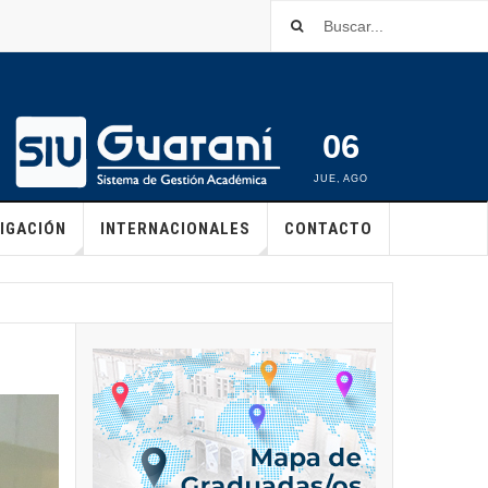
06
JUE
,
AGO
IGACIÓN
INTERNACIONALES
CONTACTO