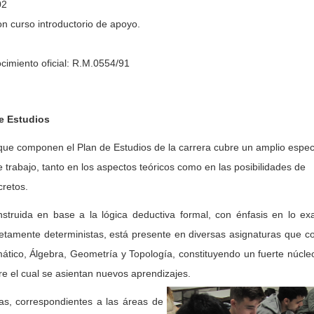
02
con curso introductorio de apoyo.
cimiento oficial: R.M.0554/91
de Estudios
 que componen el Plan de Estudios de la carrera cubre un amplio espec
trabajo, tanto en los aspectos teóricos como en las posibilidades de
cretos.
struida en base a la lógica deductiva formal, con énfasis en lo exa
netamente deterministas, está presente en diversas asignaturas que 
ático, Álgebra, Geometría y Topología, constituyendo un fuerte núcle
re el cual se asientan nuevos aprendizajes.
as, correspondientes a las áreas de