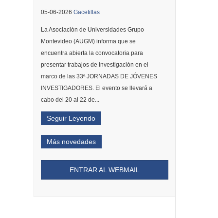
05-06-2026
Gacetillas
La Asociación de Universidades Grupo
Montevideo (AUGM) informa que se
encuentra abierta la convocatoria para
presentar trabajos de investigación en el
marco de las 33ª JORNADAS DE JÓVENES
INVESTIGADORES. El evento se llevará a
cabo del 20 al 22 de...
Seguir Leyendo
Más novedades
ENTRAR AL WEBMAIL