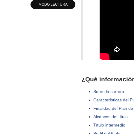
MODO LECTURA
¿Qué información
Sobre la carrera
Características del P
Finalidad del Plan de
Alcances del título
Título intermedio
Perfil del título