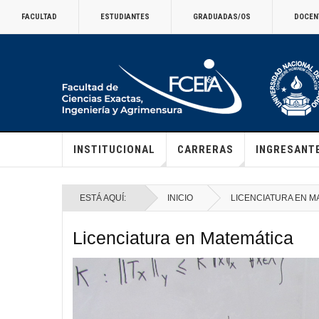
FACULTAD
ESTUDIANTES
GRADUADAS/OS
DOCEN
INSTITUCIONAL
CARRERAS
INGRESANT
ESTÁ AQUÍ:
INICIO
LICENCIATURA EN M
Licenciatura en Matemática