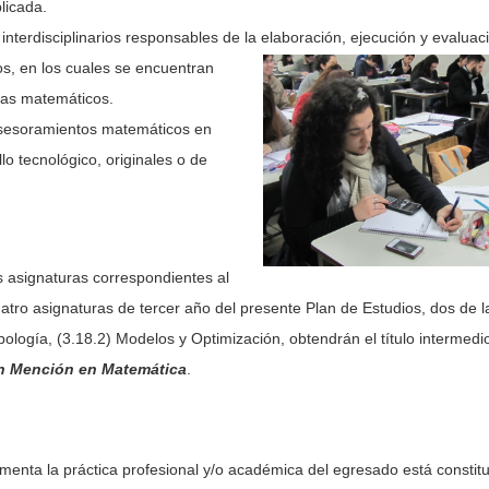
licada.
 interdisciplinarios responsables de la elaboración, ejecución y evaluac
s, en los cuales se encuentran
mas matemáticos.
asesoramientos matemáticos en
lo tecnológico, originales o de
 asignaturas correspondientes al
tro asignaturas de tercer año del presente Plan de Estudios, dos de l
pología, (3.18.2) Modelos y Optimización, obtendrán el título intermedi
con Mención en Matemática
.
menta la práctica profesional y/o académica del egresado está constitu