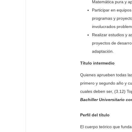
Matemática pura y ap
Participar en equipos
programas y proyecto
involucrados proble
Realizar estudios y 
proyectos de desarrol
adaptación.
Título intermedio
Quienes aprueben todas las
primero y segundo año y cua
cuales deben ser, (3.12) To
Bachiller Universitario 
Perfil del título
El cuerpo teórico que funda