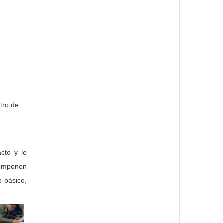
tro de
cto y lo
componen
o básico,