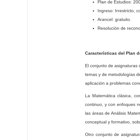
Plan de Estudios: 20
Ingreso: Irrestricto, 
Arancel: gratuito.
Resolución de recono
Características del Plan 
El conjunto de asignaturas
temas y de metodologías de 
aplicación a problemas con
La Matemática clásica, con
continuo, y con enfoques 
las áreas de Análisis Matem
conceptual y formativo, sob
Otro conjunto de asignatur