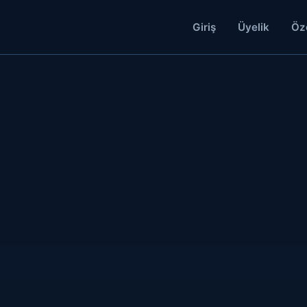
Giriş
Üyelik
Öze