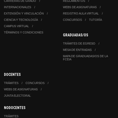
CARRERAS DE GRADO
REGLAMENTOS
INTERNACIONALES
WEBS DE ASIGNATURAS
EXTENSIÓN Y VINCULACIÓN
REGISTRO AULA VIRTUAL
CIENCIA Y TECNOLOGÍA
CONCURSOS
TUTORÍA
CAMPUS VIRTUAL
TÉRMINOS Y CONDICIONES
GRADUADAS/OS
TRÁMITES DE EGRESO
MESA DE ENTRADAS
MAPA DE GRADUADAS/OS DE LA
FCEIA
DOCENTES
TRÁMITES
CONCURSOS
WEBS DE ASIGNATURAS
JUNTA ELECTORAL
NODOCENTES
TRÁMITES