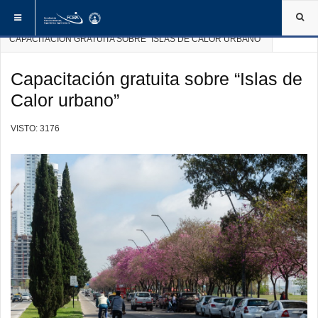
ESTÁ AQUÍ:
INICIO
NOTICIAS DE LA FCEIA
CAPACITACIÓN GRATUITA SOBRE “ISLAS DE CALOR URBANO”
Capacitación gratuita sobre “Islas de
Calor urbano”
VISTO: 3176