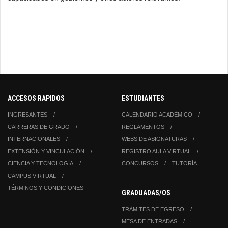
ACCESOS RAPIDOS
ESTUDIANTES
INGRESANTES
CALENDARIO ACADÉMICO
CARRERAS DE GRADO
REGLAMENTOS
INTERNACIONALES
WEBS DE ASIGNATURAS
EXTENSIÓN Y VINCULACIÓN
REGISTRO AULA VIRTUAL
CIENCIA Y TECNOLOGÍA
CONCURSOS
TUTORÍA
CAMPUS VIRTUAL
TÉRMINOS Y CONDICIONES
GRADUADAS/OS
TRÁMITES DE EGRESO
MESA DE ENTRADAS