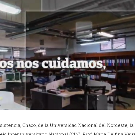
sistencia, Chaco, de la Universidad Nacional del Nordeste, la
jo Interuniversitario Nacional (CIN), Prof. María Delfina Veir