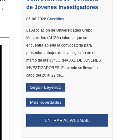
de Jóvenes Investigadores
ial
05-06-2026
Gacetillas
La Asociación de Universidades Grupo
Montevideo (AUGM) informa que se
encuentra abierta la convocatoria para
presentar trabajos de investigación en el
marco de las 33ª JORNADAS DE JÓVENES
INVESTIGADORES. El evento se llevará a
cabo del 20 al 22 de...
Seguir Leyendo
Más novedades
ENTRAR AL WEBMAIL