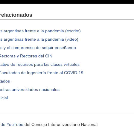
relacionados
s argentinas frente a la pandemia (escrito)
s argentinas frente a la pandemia (video)
es y el compromiso de seguir enseñando
Rectoras y Rectores del CIN
tivo de recursos para las clases virtuales
Facultades de Ingeniería frente al COVID-19
tados
stras universidades nacionales
icial
 de YouTube
del Consejo Interuniversitario Nacional