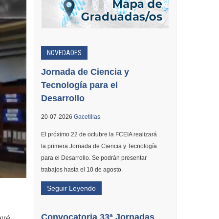
NOVEDADES
Jornada de Ciencia y
Tecnología para el
Desarrollo
20-07-2026
Gacetillas
El próximo 22 de octubre la FCEIA realizará
la primera Jornada de Ciencia y Tecnología
para el Desarrollo. Se podrán presentar
trabajos hasta el 10 de agosto.
Seguir Leyendo
Convocatoria 33ª Jornadas
avé,