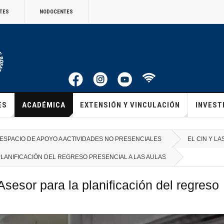
TES
NODOCENTES
ES
ACADÉMICA
EXTENSIÓN Y VINCULACIÓN
INVEST
ESPACIO DE APOYO A ACTIVIDADES NO PRESENCIALES
EL CIN Y L
LANIFICACIÓN DEL REGRESO PRESENCIAL A LAS AULAS
sesor para la planificación del regreso