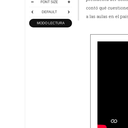
FONT SIZE
contó qué cuestiones
DEFAULT
a las aulas en el país
MODO LECTURA