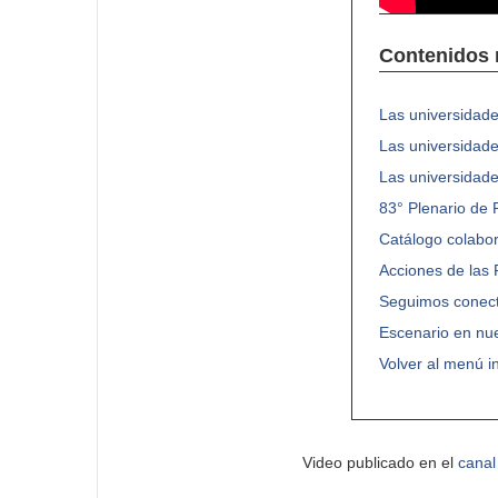
Contenidos 
Las universidade
Las universidade
Las universidad
83° Plenario de 
Catálogo colabora
Acciones de las 
Seguimos conec
Escenario en nue
Volver al menú in
Video publicado en el
canal