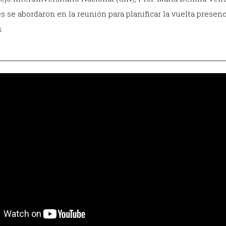
 se abordaron en la reunión para planificar la vuelta presenc
.