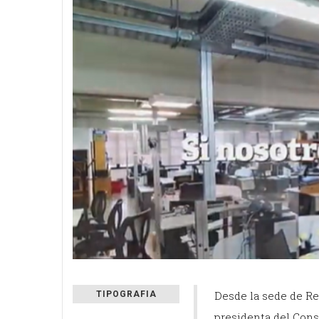
Desde la sede de Re
TIPOGRAFIA
presidenta del Conse