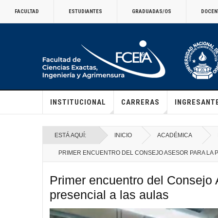
FACULTAD
ESTUDIANTES
GRADUADAS/OS
DOCEN
INSTITUCIONAL
CARRERAS
INGRESANT
ESTÁ AQUÍ:
INICIO
ACADÉMICA
PRIMER ENCUENTRO DEL CONSEJO ASESOR PARA LA P
Primer encuentro del Consejo A
presencial a las aulas