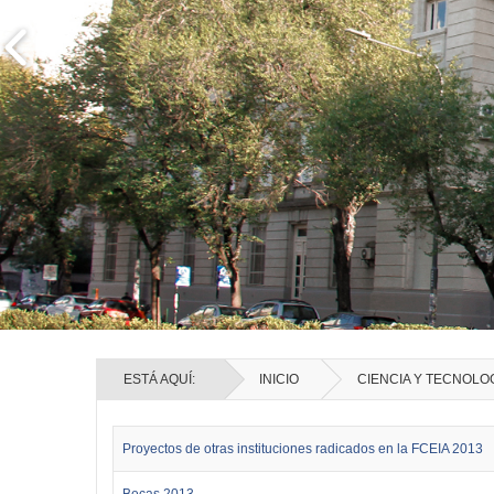
ESTÁ AQUÍ:
INICIO
CIENCIA Y TECNOLO
Proyectos de otras instituciones radicados en la FCEIA 2013
Becas 2013