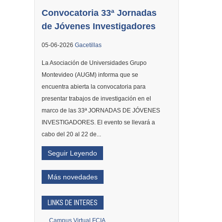
Convocatoria 33ª Jornadas
de Jóvenes Investigadores
05-06-2026
Gacetillas
La Asociación de Universidades Grupo
Montevideo (AUGM) informa que se
encuentra abierta la convocatoria para
presentar trabajos de investigación en el
marco de las 33ª JORNADAS DE JÓVENES
INVESTIGADORES. El evento se llevará a
cabo del 20 al 22 de...
Seguir Leyendo
Más novedades
LINKS DE INTERES
Campus Virtual FCIA