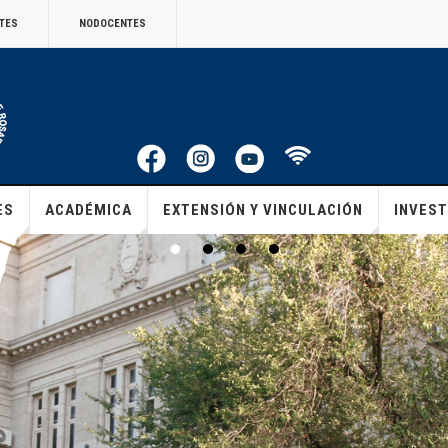
TES
NODOCENTES
ES
ACADÉMICA
EXTENSIÓN Y VINCULACIÓN
INVEST